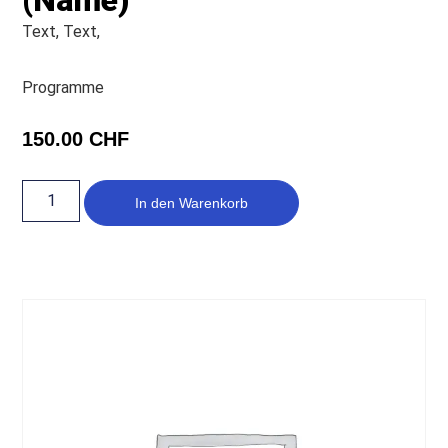
(Name)
Text, Text,
Programme
150.00
CHF
In den Warenkorb