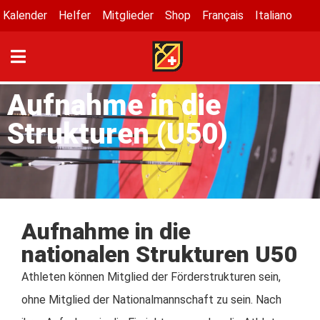
Kalender
Helfer
Mitglieder
Shop
Français
Italiano
Aufnahme in die
Strukturen (U50)
Aufnahme in die
nationalen Strukturen U50
Athleten können Mitglied der Förderstrukturen sein,
ohne Mitglied der Nationalmannschaft zu sein. Nach