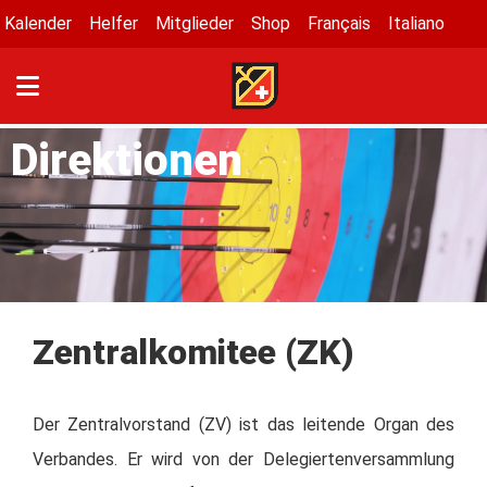
Kalender
Helfer
Mitglieder
Shop
Français
Italiano
Direktionen
Zentralkomitee (ZK)
Der Zentralvorstand (ZV) ist das leitende Organ des
Verbandes. Er wird von der Delegiertenversammlung