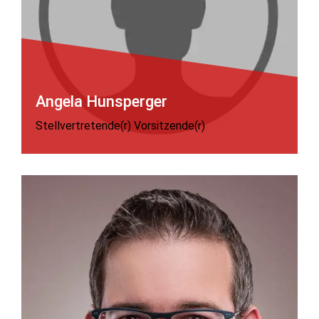
Angela Hunsperger
Stellvertretende(r) Vorsitzende(r)