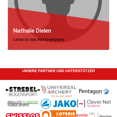
Nathalie Dielen
Leiter/in des Nationalteams
UNSERE PARTNER UND UNTERSTÜTZER