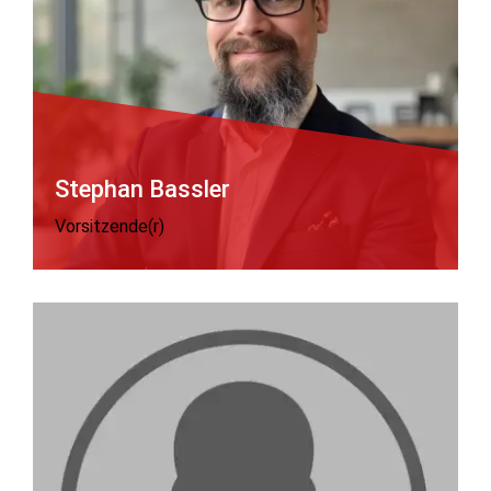
Stephan Bassler
Vorsitzende(r)