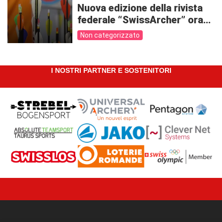
Nuova edizione della rivista
federale “SwissArcher” ora
online
Non categorizzato
I NOSTRI PARTNER E SOSTENITORI