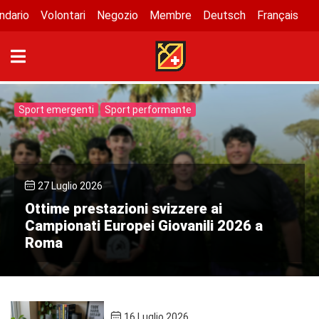
ndario
Volontari
Negozio
Membre
Deutsch
Français
Sport emergenti
Sport performante
27 Luglio 2026
Ottime prestazioni svizzere ai
Campionati Europei Giovanili 2026 a
Roma
16 Luglio 2026