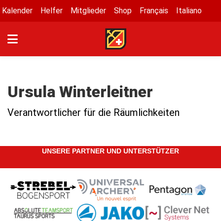
Kalender
Helfer
Mitglieder
Shop
Français
Italiano
Ursula Winterleitner
Verantwortlicher für die Räumlichkeiten
UNSERE PARTNER UND UNTERSTÜTZER