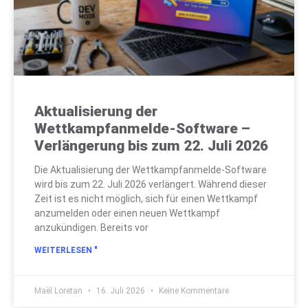
Aktualisierung der
Wettkampfanmelde-Software –
Verlängerung bis zum 22. Juli 2026
Die Aktualisierung der Wettkampfanmelde-Software
wird bis zum 22. Juli 2026 verlängert. Während dieser
Zeit ist es nicht möglich, sich für einen Wettkampf
anzumelden oder einen neuen Wettkampf
anzukündigen. Bereits vor
WEITERLESEN "
Maël Loretan
16. Juli 2026
Keine Kommentare