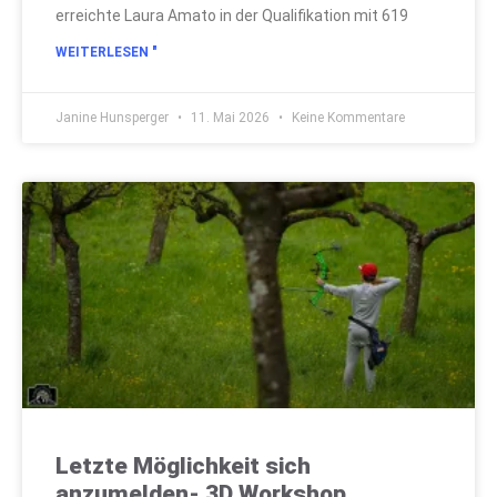
erreichte Laura Amato in der Qualifikation mit 619
WEITERLESEN "
Janine Hunsperger
11. Mai 2026
Keine Kommentare
Letzte Möglichkeit sich
anzumelden- 3D Workshop