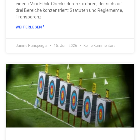
einen «Mini-Ethik-Check» durchzuführen, der sich auf
drei Bereiche konzentriert: Statuten und Reglemente,
Transparenz
WEITERLESEN "
Janine Hunsperger
15. Juni 2026
Keine Kommentare