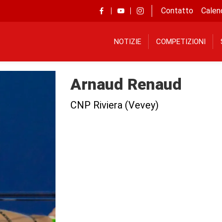
Contatto
Calen
NOTIZIE
COMPETIZIONI
Arnaud Renaud
CNP Riviera (Vevey)