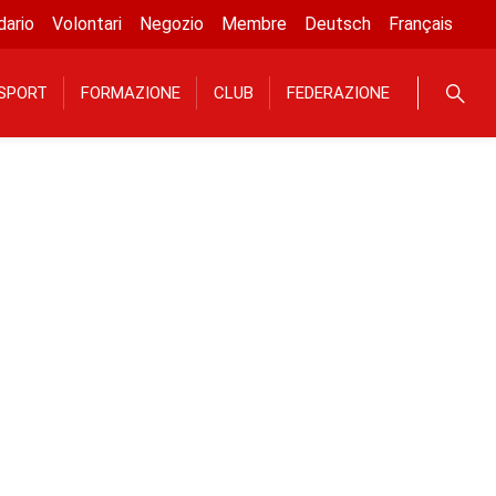
dario
Volontari
Negozio
Membre
Deutsch
Français
SPORT
FORMAZIONE
CLUB
FEDERAZIONE