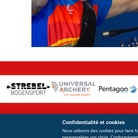
Confidentialité et cookies
Indiriz
Nous utilisons des cookies pour faire f
personnaliser vos choix. Conformément
Conto: 