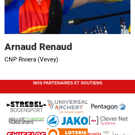
Arnaud Renaud
CNP Riviera (Vevey)
NOS PARTENAIRES ET SOUTIENS