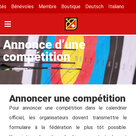
tés
Bénévoles
Membre
Boutique
Deutsch
Italiano
Annonce d’une
compétition
Annoncer une compétition
Pour annoncer une compétition dans le calendrier
officiel, les organisateurs doivent transmettre le
formulaire à la fédération le plus tôt possible.