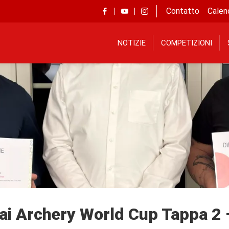
Contatto
Calen
NOTIZIE
COMPETIZIONI
i Archery World Cup Tappa 2 