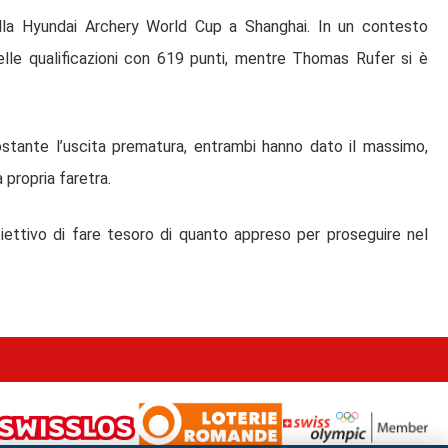
lla Hyundai Archery World Cup a Shanghai. In un contesto
elle qualificazioni con 619 punti, mentre Thomas Rufer si è
nostante l’uscita prematura, entrambi hanno dato il massimo,
 propria faretra.
obiettivo di fare tesoro di quanto appreso per proseguire nel