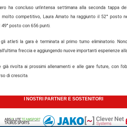
zero ha concluso un’intensa settimana alla seconda tappa de
e molto competitivo, Laura Amato ha raggiunto il 52° posto n
l 49° posto con 656 punti.
gli atleti la gara è terminata al primo turno eliminatorio. No
all’ultima freccia e aggiungendo nuove importanti esperienze alla
è già rivolta ai prossimi allenamenti e alle gare future, con l’
so di crescita.
I NOSTRI PARTNER E SOSTENITORI