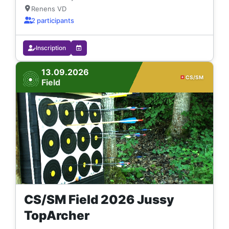
Renens VD
2 participants
Inscription
13.09.2026
CS/SM
Field
CS/SM Field 2026 Jussy
TopArcher