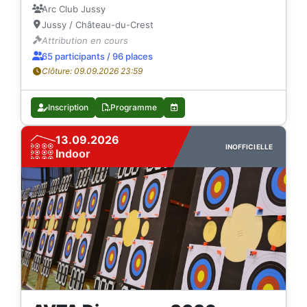
Arc Club Jussy
Jussy / Château-du-Crest
Attribution en cours
65 participants / 96 places
Clôture: 09.09.2026 23:59
Inscription
Programme
13.09.2026
INOFFICIELLE
Indoor