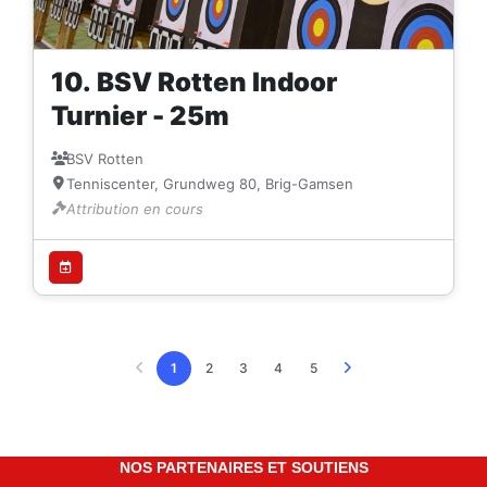
10. BSV Rotten Indoor
Turnier - 25m
BSV Rotten
Tenniscenter, Grundweg 80, Brig-Gamsen
Attribution en cours
1
2
3
4
5
Précédent
Suivant
NOS PARTENAIRES ET SOUTIENS