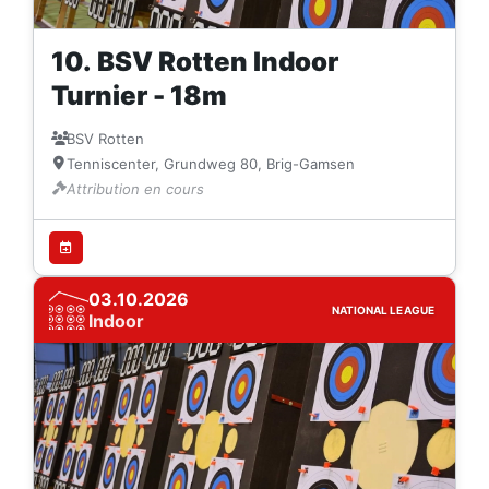
10. BSV Rotten Indoor
Turnier - 18m
BSV Rotten
Tenniscenter, Grundweg 80, Brig-Gamsen
Attribution en cours
03.10.2026
NATIONAL LEAGUE
Indoor