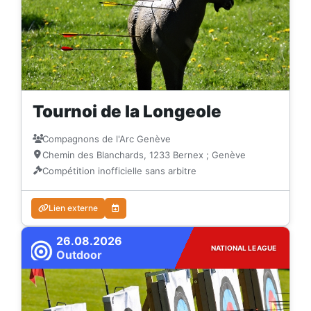
Tournoi de la Longeole
Compagnons de l'Arc Genève
Chemin des Blanchards, 1233 Bernex ; Genève
Compétition inofficielle sans arbitre
Lien externe
26.08.2026
NATIONAL LEAGUE
Outdoor