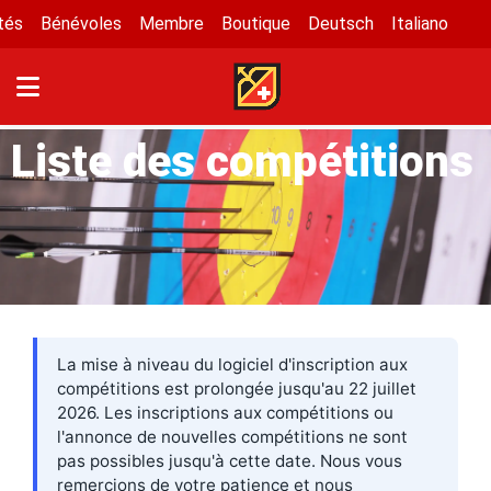
tés
Bénévoles
Membre
Boutique
Deutsch
Italiano
Liste des compétitions
La mise à niveau du logiciel d'inscription aux
compétitions est prolongée jusqu'au 22 juillet
2026. Les inscriptions aux compétitions ou
l'annonce de nouvelles compétitions ne sont
pas possibles jusqu'à cette date. Nous vous
remercions de votre patience et nous