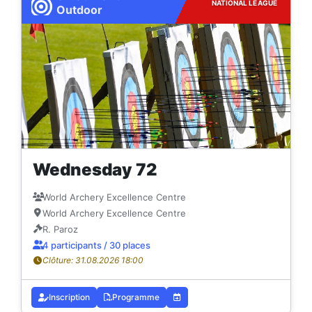
NATIONAL LEAGUE
Outdoor
Wednesday 72
World Archery Excellence Centre
World Archery Excellence Centre
R. Paroz
4 participants / 30 places
Clôture: 31.08.2026 18:00
Inscription
Programme