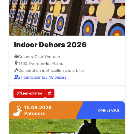
Indoor Dehors 2026
Archers-Club Yverdon
1400 Yverdon-les-Bains
Compétition inofficielle sans arbitre
21 participants / 48 places
Lien externe
15.08.2026
OPEN LEAGUE
Parcours