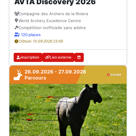
AVTA Discovery 2026
Compagnie des Archers de la Riviera
World Archery Excellence Centre
Compétition inofficielle sans arbitre
/ 120 places
Clôture: 10.09.2026 23:59
Inscription
Lien externe
26.09.2026 - 27.09.2026
CS/SM
Parcours