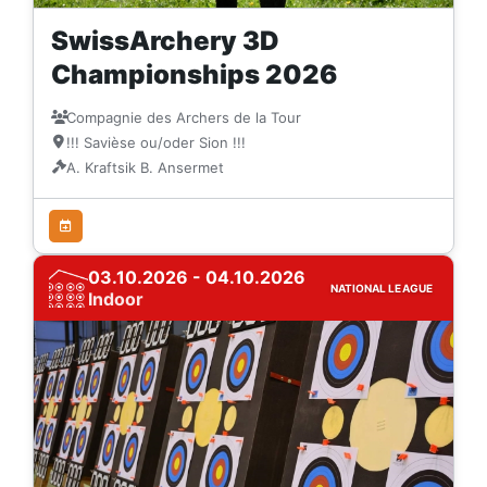
SwissArchery 3D
Championships 2026
Compagnie des Archers de la Tour
!!! Savièse ou/oder Sion !!!
A. Kraftsik B. Ansermet
03.10.2026 - 04.10.2026
NATIONAL LEAGUE
Indoor