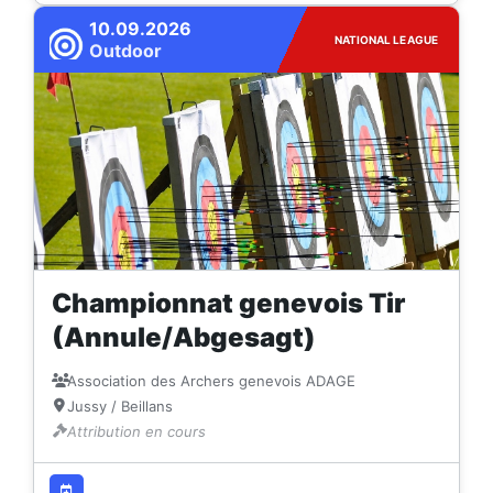
10.09.2026
NATIONAL LEAGUE
Outdoor
Championnat genevois Tir
(Annule/Abgesagt)
Association des Archers genevois ADAGE
Jussy / Beillans
Attribution en cours