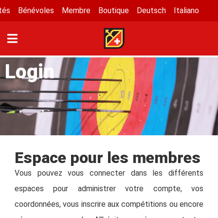
tés
Bénévoles
Membre
Boutique
Deutsch
Italiano
Login
Espace pour les membres
Vous pouvez vous connecter dans les différents
espaces pour administrer votre compte, vos
coordonnées, vous inscrire aux compétitions ou encore