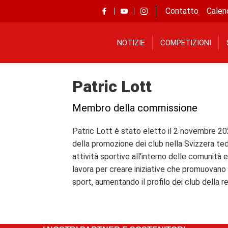
Contatto
Calen
NOTIZIE
COMPETIZIONI
Patric Lott
Membro della commissione
Patric Lott è stato eletto il 2 novembre 2
della promozione dei club nella Svizzera te
attività sportive all'interno delle comunità e
lavora per creare iniziative che promuovano 
sport, aumentando il profilo dei club della r