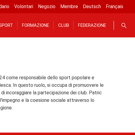
dario
Volontari
Negozio
Membre
Deutsch
Français
SPORT
FORMAZIONE
CLUB
FEDERAZIONE
024 come responsabile dello sport popolare e
desca. In questo ruolo, si occupa di promuovere le
 di incoraggiare la partecipazione dei club. Patric
l'impegno e la coesione sociale attraverso lo
egione.