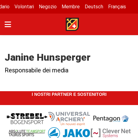
dario
Volontari
Negozio
Membre
Deutsch
Français
Janine Hunsperger
Responsabile dei media
I NOSTRI PARTNER E SOSTENITORI