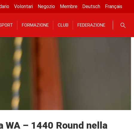
dario
Volontari
Negozio
Membre
Deutsch
Français
SPORT
FORMAZIONE
CLUB
FEDERAZIONE
na WA – 1440 Round nella