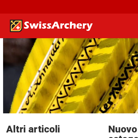
Altri articoli
Nuovo 