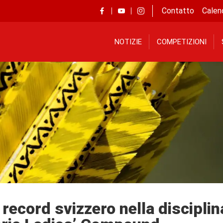
Contatto
Calen
NOTIZIE
COMPETIZIONI
record svizzero nella discipli