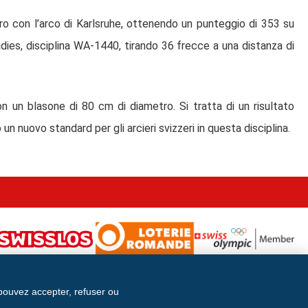
iro con l’arco di Karlsruhe, ottenendo un punteggio di 353 su
ies, disciplina WA-1440, tirando 36 frecce a una distanza di
on un blasone di 80 cm di diametro. Si tratta di un risultato
un nuovo standard per gli arcieri svizzeri in questa disciplina.
 pouvez accepter, refuser ou