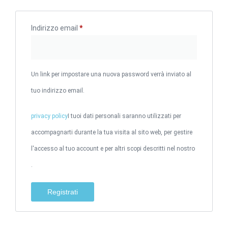
Indirizzo email
*
Un link per impostare una nuova password verrà inviato al
tuo indirizzo email.
privacy policy
I tuoi dati personali saranno utilizzati per
accompagnarti durante la tua visita al sito web, per gestire
l'accesso al tuo account e per altri scopi descritti nel nostro
.
Registrati