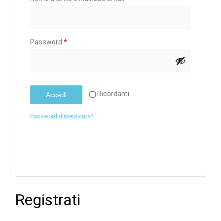
Password
*
Ricordami
Accedi
Password dimenticata?
Registrati