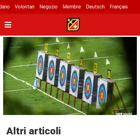
dario
Volontari
Negozio
Membre
Deutsch
Français
Altri articoli