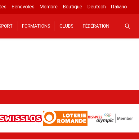
tés
Bénévoles
Membre
Boutique
Deutsch
Italiano
SPORT
FORMATIONS
CLUBS
FÉDÉRATION