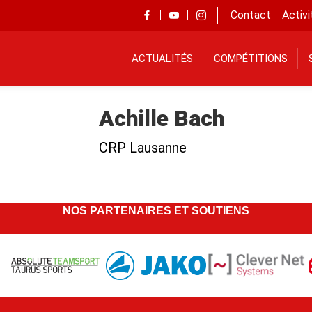
Contact
Activi
ACTUALITÉS
COMPÉTITIONS
Achille Bach
CRP Lausanne
NOS PARTENAIRES ET SOUTIENS