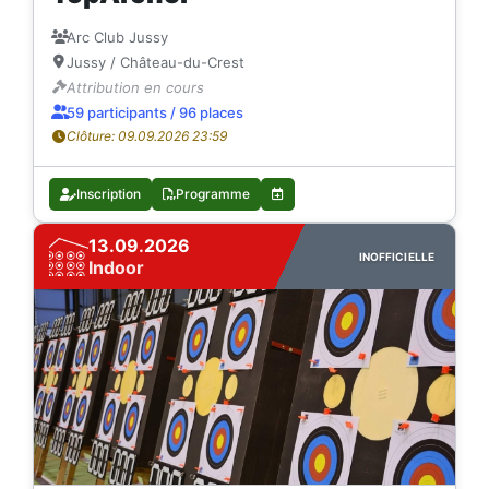
Arc Club Jussy
Jussy / Château-du-Crest
Attribution en cours
59 participants / 96 places
Clôture: 09.09.2026 23:59
Inscription
Programme
13.09.2026
INOFFICIELLE
Indoor