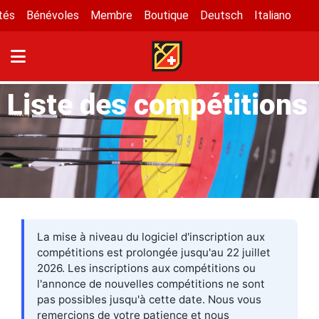
tés
Bénévoles
Membre
Boutique
Deutsch
Italiano
Liste des compétitions
La mise à niveau du logiciel d'inscription aux
compétitions est prolongée jusqu'au 22 juillet
2026. Les inscriptions aux compétitions ou
l'annonce de nouvelles compétitions ne sont
pas possibles jusqu'à cette date. Nous vous
remercions de votre patience et nous