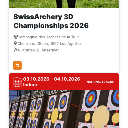
SwissArchery 3D
Championships 2026
Compagnie des Archers de la Tour
Chemin du Stade, 1992 Les Agettes
A. Kraftsik B. Ansermet
03.10.2026 - 04.10.2026
NATIONAL LEAGUE
Indoor