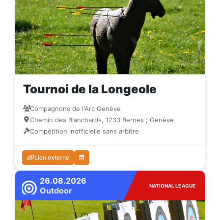
Tournoi de la Longeole
Compagnons de l'Arc Genève
Chemin des Blanchards, 1233 Bernex ; Genève
Compétition inofficielle sans arbitre
Lien externe
26.08.2026
NATIONAL LEAGUE
Outdoor