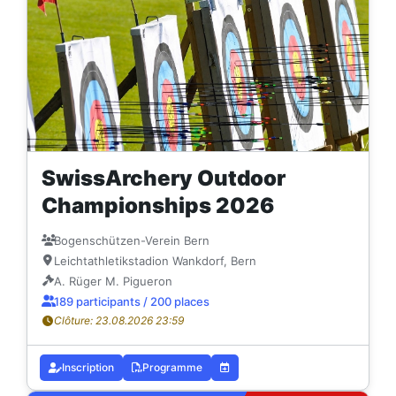
SwissArchery Outdoor
Championships 2026
Bogenschützen-Verein Bern
Leichtathletikstadion Wankdorf, Bern
A. Rüger M. Pigueron
189 participants / 200 places
Clôture: 23.08.2026 23:59
Inscription
Programme