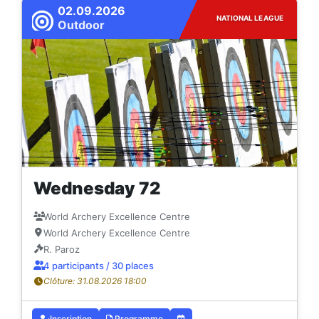
02.09.2026
NATIONAL LEAGUE
Outdoor
Wednesday 72
World Archery Excellence Centre
World Archery Excellence Centre
R. Paroz
4 participants / 30 places
Clôture: 31.08.2026 18:00
Inscription
Programme