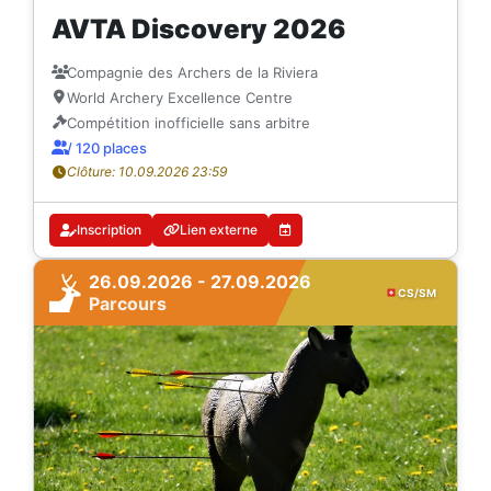
AVTA Discovery 2026
Compagnie des Archers de la Riviera
World Archery Excellence Centre
Compétition inofficielle sans arbitre
/ 120 places
Clôture: 10.09.2026 23:59
Inscription
Lien externe
26.09.2026 - 27.09.2026
CS/SM
Parcours