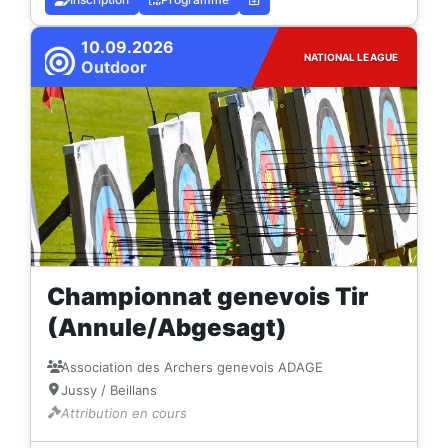
10.09.2026
NATIONAL LEAGUE
Outdoor
Championnat genevois Tir
(Annule/Abgesagt)
Association des Archers genevois ADAGE
Jussy / Beillans
Attribution en cours