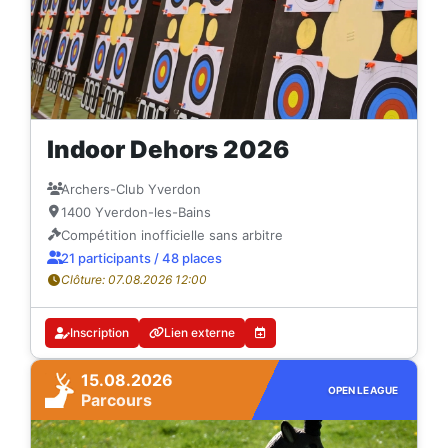
Indoor Dehors 2026
Archers-Club Yverdon
1400 Yverdon-les-Bains
Compétition inofficielle sans arbitre
21 participants / 48 places
Clôture: 07.08.2026 12:00
Inscription
Lien externe
15.08.2026
OPEN LEAGUE
Parcours