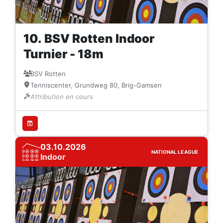
10. BSV Rotten Indoor
Turnier - 18m
BSV Rotten
Tenniscenter, Grundweg 80, Brig-Gamsen
Attribution en cours
03.10.2026
NATIONAL LEAGUE
Indoor