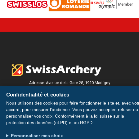
Adresse: Avenue de la Gare 28, 1920 Martigny
Konto: IBAN CH49 0900 0000 1746 6115 0
Confidentialité et cookies
Nous utilisons des cookies pour faire fonctionner le site et, avec vot
Votre licence sur votre smartphone
accord, pour mesurer l'audience. Vous pouvez accepter, refuser ou
personnaliser vos choix. Conformément à la loi suisse sur la
Installer
protection des données (nLPD) et au RGPD.
Installez votre carte de membre E-Licence pour
avoir votre licence et votre QR code toujours
Personnaliser mes choix
Plus tard