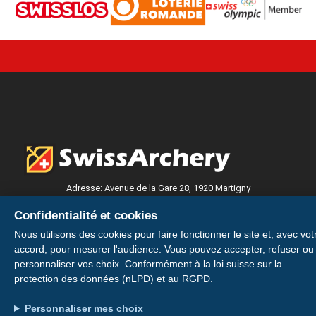
Adresse: Avenue de la Gare 28, 1920 Martigny
Konto: IBAN CH49 0900 0000 1746 6115 0
Confidentialité et cookies
Nous utilisons des cookies pour faire fonctionner le site et, avec vot
Votre licence sur votre smartphone
accord, pour mesurer l'audience. Vous pouvez accepter, refuser ou
personnaliser vos choix. Conformément à la loi suisse sur la
Installer
protection des données (nLPD) et au RGPD.
Installez votre carte de membre E-Licence pour
avoir votre licence et votre QR code toujours
Personnaliser mes choix
Plus tard