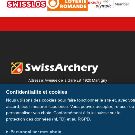
Adresse: Avenue de la Gare 28, 1920 Martigny
Konto: IBAN CH49 0900 0000 1746 6115 0
Confidentialité et cookies
Nous utilisons des cookies pour faire fonctionner le site et, avec vot
Votre licence sur votre smartphone
accord, pour mesurer l'audience. Vous pouvez accepter, refuser ou
personnaliser vos choix. Conformément à la loi suisse sur la
Installer
protection des données (nLPD) et au RGPD.
Installez votre carte de membre E-Licence pour
avoir votre licence et votre QR code toujours
Personnaliser mes choix
Plus tard